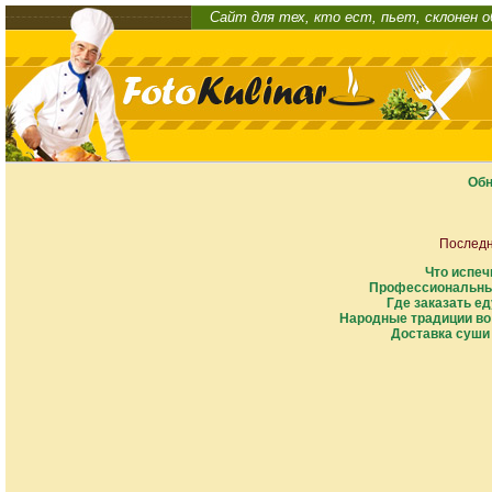
Сайт для тех, кто ест, пьет, склонен 
Обн
Последн
Что испеч
Профессиональны
Где заказать ед
Народные традиции во
Доставка суши 