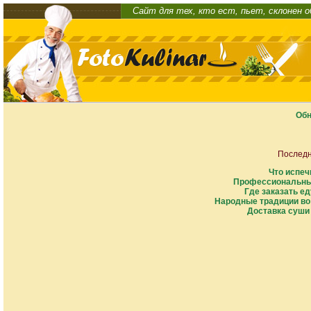
Сайт для тех, кто ест, пьет, склонен 
Обн
Последн
Что испеч
Профессиональны
Где заказать ед
Народные традиции во
Доставка суши 