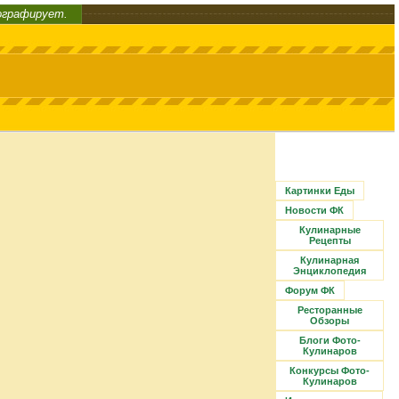
ографирует.
Картинки Еды
Новости ФК
Кулинарные
Рецепты
Кулинарная
Энциклопедия
Форум ФК
Ресторанные
Обзоры
Блоги Фото-
Кулинаров
Конкурсы Фото-
Кулинаров