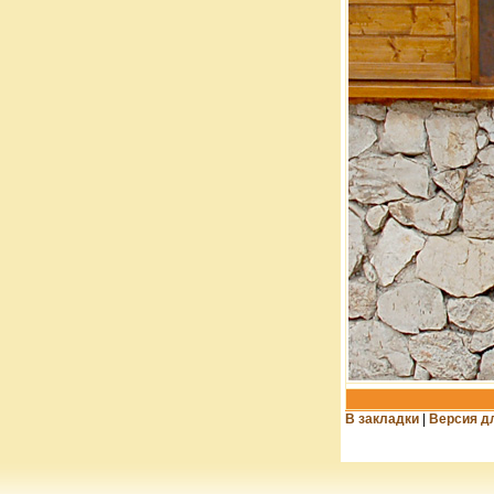
В закладки
|
Версия д