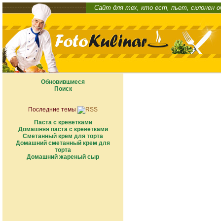
Сайт для тех, кто ест, пьет, склонен 
Обновившиеся
Поиск
Последние темы
Паста с креветками
Домашняя паста с креветками
Сметанный крем для торта
Домашний сметанный крем для
торта
Домашний жареный сыр