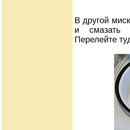
В другой мис
и смазать 
Перелейте ту