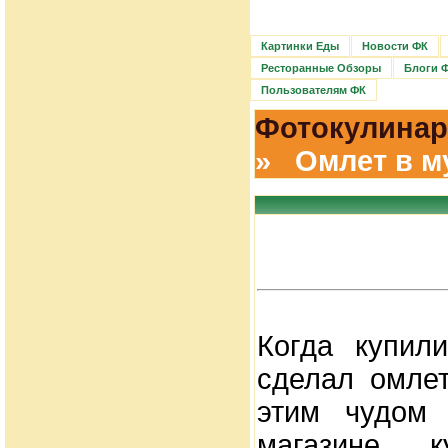
Картинки Еды
Новости ФК
Ресторанные Обзоры
Блоги 
Пользователям ФК
Фотокулинар
» Омлет в му
Когда купил
сделал омлет
этим чудом 
магазине 