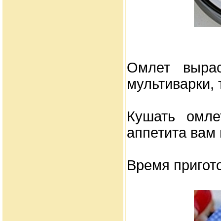
Омлет вырас
мультиварки, 
Кушать омле
аппетита вам
Время пригото