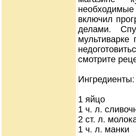
необходимые
включил прог
делами. Сп
мультиварке 
недоготовить
смотрите реце
Ингредиенты:
1 яйцо
1 ч. л. сливо
2 ст. л. молок
1 ч. л. манки