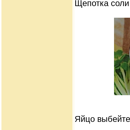
Щепотка соли
Яйцо выбейте