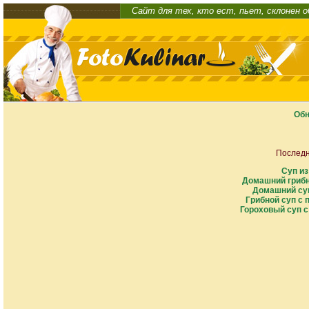
Сайт для тех, кто ест, пьет, склонен 
Обн
Последн
Суп и
Домашний грибн
Домашний суп
Грибной суп с 
Гороховый суп с