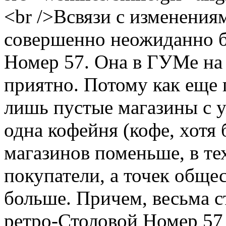
<br />Всвязи с изменени
совершенно неожиданно б
Номер 57. Она в ГУМе на 
приятно. Потому как еще 
лишь пустые магазины с 
одна кофейня (кофе, хотя б
магазинов поменьше, в тех
покупатели, а точек обще
больше. Причем, весьма с
ретро-Столовой Номер 57 