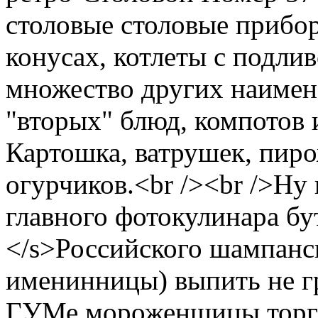
столовые столовые прибор
конусах, котлеты с подли
множество других наимено
"вторых" блюд, компотов 
Картошка, ватрушек, пир
огурчиков.<br /><br />Ну
главного фотокулинара б
</s>Российского шампанск
именинницы) выпить не гр
ГУМе мороженщицы торгу